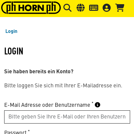
Springe zu Hauptinhalt
Springe zum Header
Springe 
Login
LOGIN
Sie haben bereits ein Konto?
Bitte loggen Sie sich mit Ihrer E-Mailadresse ein.
*
E-Mail Adresse oder Benutzername
*
Passwort