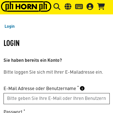
Springe zu Hauptinhalt
Springe zum Header
Springe 
Login
LOGIN
Sie haben bereits ein Konto?
Bitte loggen Sie sich mit Ihrer E-Mailadresse ein.
*
E-Mail Adresse oder Benutzername
*
Passwort