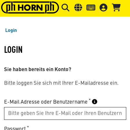
Springe zu Hauptinhalt
Springe zum Header
Springe 
Login
LOGIN
Sie haben bereits ein Konto?
Bitte loggen Sie sich mit Ihrer E-Mailadresse ein.
*
E-Mail Adresse oder Benutzername
*
Passwort