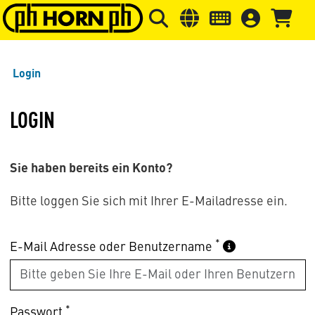
Springe zu Hauptinhalt
Springe zum Header
Springe 
Login
LOGIN
Sie haben bereits ein Konto?
Bitte loggen Sie sich mit Ihrer E-Mailadresse ein.
*
E-Mail Adresse oder Benutzername
*
Passwort