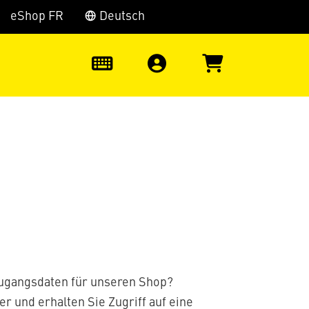
eShop FR
Deutsch
0
Zugangsdaten für unseren Shop?
er und erhalten Sie Zugriff auf eine