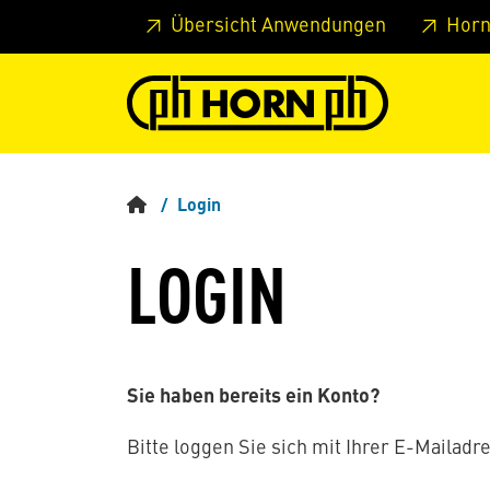
Springe zu Hauptinhalt
Springe zum Header
Springe 
Übersicht Anwendungen
Horn
Login
LOGIN
Sie haben bereits ein Konto?
Bitte loggen Sie sich mit Ihrer E-Mailadre