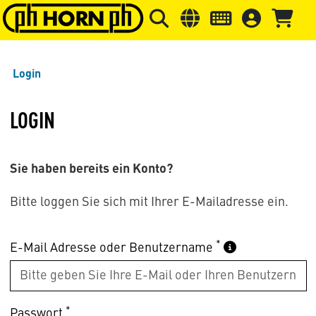
Springe zu Hauptinhalt
Springe zum Header
Springe 
Login
LOGIN
Sie haben bereits ein Konto?
Bitte loggen Sie sich mit Ihrer E-Mailadresse ein.
*
E-Mail Adresse oder Benutzername
*
Passwort