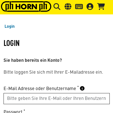
Springe zu Hauptinhalt
Springe zum Header
Springe 
Login
LOGIN
Sie haben bereits ein Konto?
Bitte loggen Sie sich mit Ihrer E-Mailadresse ein.
*
E-Mail Adresse oder Benutzername
*
Passwort