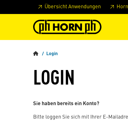
Springe zu Hauptinhalt
Springe zum Header
Springe 
Übersicht Anwendungen
Horn
Login
LOGIN
Sie haben bereits ein Konto?
Bitte loggen Sie sich mit Ihrer E-Mailadre