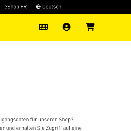
eShop FR
Deutsch
0
Zugangsdaten für unseren Shop?
er und erhalten Sie Zugriff auf eine