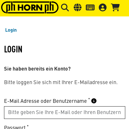
Springe zu Hauptinhalt
Springe zum Header
Springe 
Login
LOGIN
Sie haben bereits ein Konto?
Bitte loggen Sie sich mit Ihrer E-Mailadresse ein.
*
E-Mail Adresse oder Benutzername
*
Passwort