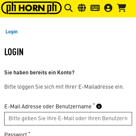
Springe zu Hauptinhalt
Springe zum Header
Springe 
Login
LOGIN
Sie haben bereits ein Konto?
Bitte loggen Sie sich mit Ihrer E-Mailadresse ein.
*
E-Mail Adresse oder Benutzername
*
Passwort