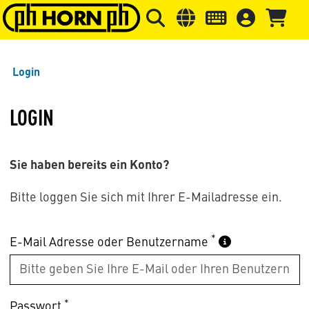
Springe zu Hauptinhalt
Springe zum Header
Springe 
Login
LOGIN
Sie haben bereits ein Konto?
Bitte loggen Sie sich mit Ihrer E-Mailadresse ein.
*
E-Mail Adresse oder Benutzername
*
Passwort