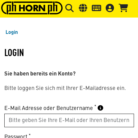
Springe zu Hauptinhalt
Springe zum Header
Springe 
Login
LOGIN
Sie haben bereits ein Konto?
Bitte loggen Sie sich mit Ihrer E-Mailadresse ein.
*
E-Mail Adresse oder Benutzername
*
Passwort