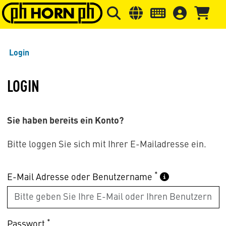
Springe zu Hauptinhalt
Springe zum Header
Springe 
Login
LOGIN
Sie haben bereits ein Konto?
Bitte loggen Sie sich mit Ihrer E-Mailadresse ein.
*
E-Mail Adresse oder Benutzername
*
Passwort