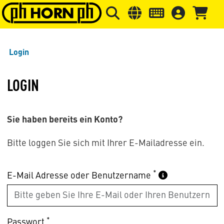
Springe zu Hauptinhalt
Springe zum Header
Springe 
Login
LOGIN
Sie haben bereits ein Konto?
Bitte loggen Sie sich mit Ihrer E-Mailadresse ein.
*
E-Mail Adresse oder Benutzername
*
Passwort