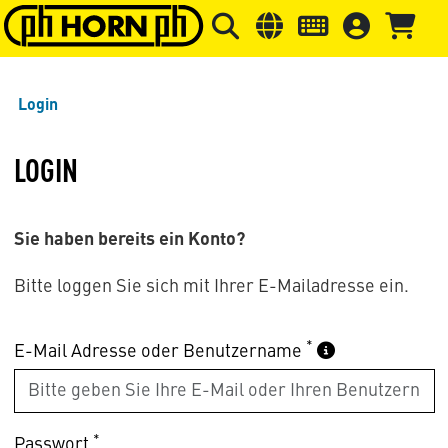
Springe zu Hauptinhalt
Springe zum Header
Springe 
Login
LOGIN
Sie haben bereits ein Konto?
Bitte loggen Sie sich mit Ihrer E-Mailadresse ein.
*
E-Mail Adresse oder Benutzername
*
Passwort