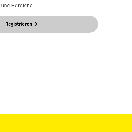
n und Bereiche.
Registrieren