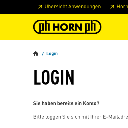
Springe zu Hauptinhalt
Springe zum Header
Springe 
Übersicht Anwendungen
Horn
Login
LOGIN
Sie haben bereits ein Konto?
Bitte loggen Sie sich mit Ihrer E-Mailadre