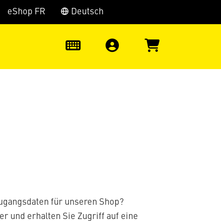
eShop FR
Deutsch
0
Zugangsdaten für unseren Shop?
er und erhalten Sie Zugriff auf eine