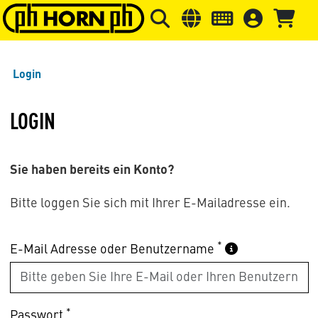
Springe zu Hauptinhalt
Springe zum Header
Springe 
Login
LOGIN
Sie haben bereits ein Konto?
Bitte loggen Sie sich mit Ihrer E-Mailadresse ein.
*
E-Mail Adresse oder Benutzername
*
Passwort