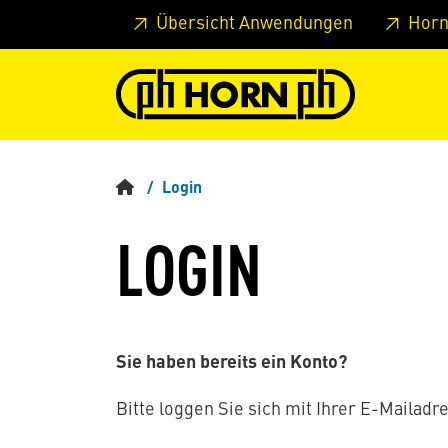
Springe zu Hauptinhalt
Springe zum Header
Springe 
Übersicht Anwendungen
Horn
Login
LOGIN
Sie haben bereits ein Konto?
Bitte loggen Sie sich mit Ihrer E-Mailadre