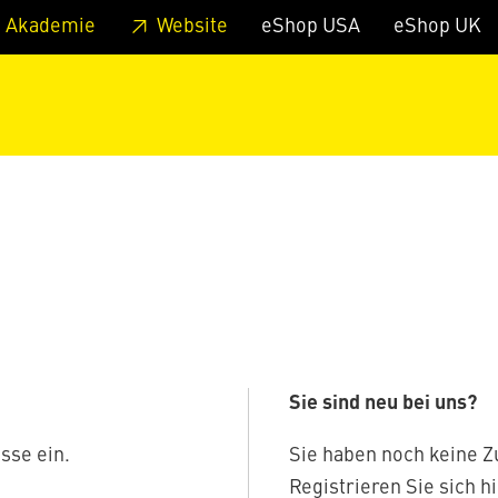
zum Footer
Springe zum Hauptmenu
Springe zur Suche
 Akademie
Website
eShop USA
eShop UK
Sie sind neu bei uns?
sse ein.
Sie haben noch keine 
Registrieren Sie sich hi