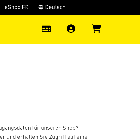
eShop FR
Deutsch
0
Zugangsdaten für unseren Shop?
er und erhalten Sie Zugriff auf eine