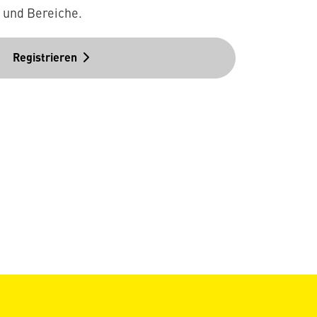
n und Bereiche.
Registrieren