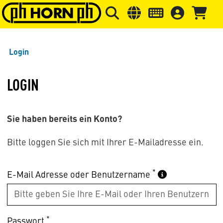
Springe zu Hauptinhalt
Springe zum Header
Springe 
Login
LOGIN
Sie haben bereits ein Konto?
Bitte loggen Sie sich mit Ihrer E-Mailadresse ein.
*
E-Mail Adresse oder Benutzername
*
Passwort