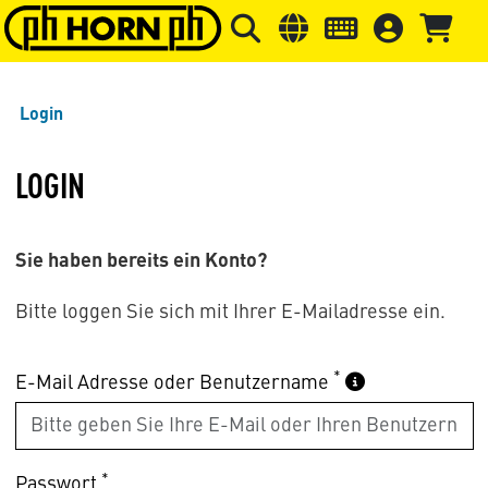
Springe zu Hauptinhalt
Springe zum Header
Springe 
Login
LOGIN
Sie haben bereits ein Konto?
Bitte loggen Sie sich mit Ihrer E-Mailadresse ein.
*
E-Mail Adresse oder Benutzername
*
Passwort