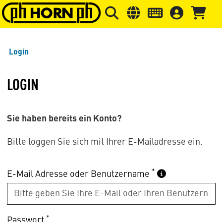
Springe zu Hauptinhalt
Springe zum Header
Springe 
Login
LOGIN
Sie haben bereits ein Konto?
Bitte loggen Sie sich mit Ihrer E-Mailadresse ein.
*
E-Mail Adresse oder Benutzername
*
Passwort