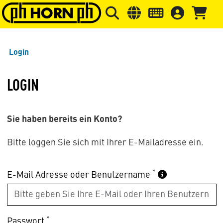
Springe zu Hauptinhalt
Springe zum Header
Springe 
Login
LOGIN
Sie haben bereits ein Konto?
Bitte loggen Sie sich mit Ihrer E-Mailadresse ein.
*
E-Mail Adresse oder Benutzername
*
Passwort