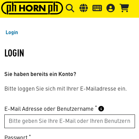
Springe zu Hauptinhalt
Springe zum Header
Springe 
Login
LOGIN
Sie haben bereits ein Konto?
Bitte loggen Sie sich mit Ihrer E-Mailadresse ein.
*
E-Mail Adresse oder Benutzername
*
Passwort