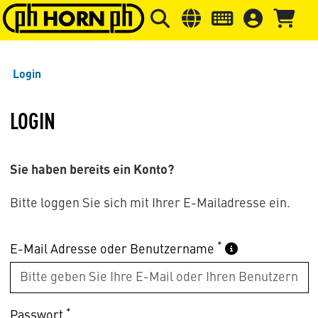
Springe zu Hauptinhalt
Springe zum Header
Springe 
Login
LOGIN
Sie haben bereits ein Konto?
Bitte loggen Sie sich mit Ihrer E-Mailadresse ein.
*
E-Mail Adresse oder Benutzername
*
Passwort