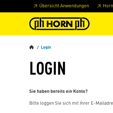
Springe zu Hauptinhalt
Springe zum Header
Springe 
Übersicht Anwendungen
Horn
Login
LOGIN
Sie haben bereits ein Konto?
Bitte loggen Sie sich mit Ihrer E-Mailadre