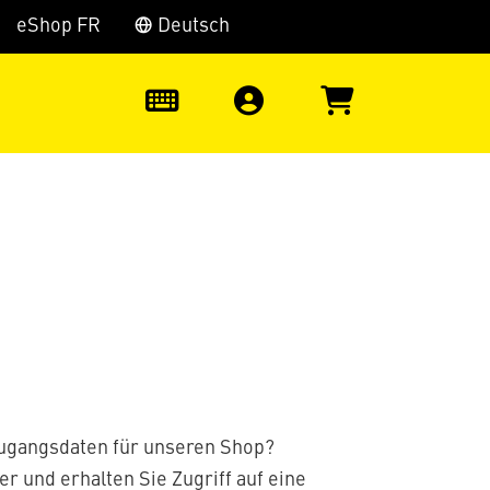
eShop FR
Deutsch
0
Zugangsdaten für unseren Shop?
er und erhalten Sie Zugriff auf eine