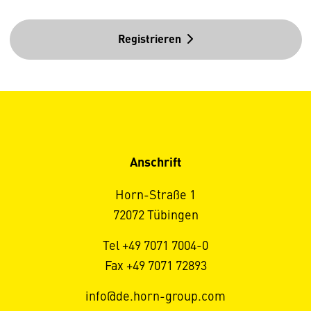
Registrieren
Anschrift
Horn-Straße 1
72072 Tübingen
Tel +49 7071 7004-0
Fax +49 7071 72893
info@de.horn-group.com