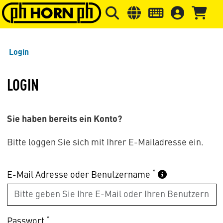
Springe zu Hauptinhalt
Springe zum Header
Springe 
Login
LOGIN
Sie haben bereits ein Konto?
Bitte loggen Sie sich mit Ihrer E-Mailadresse ein.
*
E-Mail Adresse oder Benutzername
*
Passwort