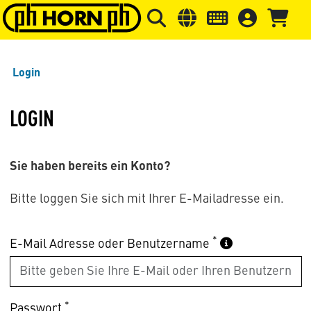
Springe zu Hauptinhalt
Springe zum Header
Springe 
Login
LOGIN
Sie haben bereits ein Konto?
Bitte loggen Sie sich mit Ihrer E-Mailadresse ein.
*
E-Mail Adresse oder Benutzername
*
Passwort