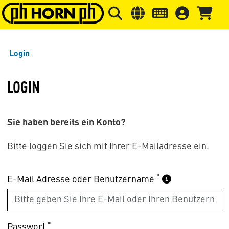
Springe zu Hauptinhalt
Springe zum Header
Springe 
Login
LOGIN
Sie haben bereits ein Konto?
Bitte loggen Sie sich mit Ihrer E-Mailadresse ein.
*
E-Mail Adresse oder Benutzername
*
Passwort