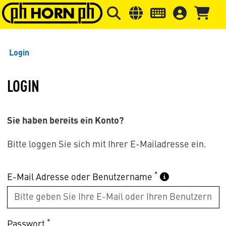
Springe zu Hauptinhalt
Springe zum Header
Springe 
Login
LOGIN
Sie haben bereits ein Konto?
Bitte loggen Sie sich mit Ihrer E-Mailadresse ein.
*
E-Mail Adresse oder Benutzername
*
Passwort