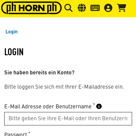
Springe zu Hauptinhalt
Springe zum Header
Springe 
Login
LOGIN
Sie haben bereits ein Konto?
Bitte loggen Sie sich mit Ihrer E-Mailadresse ein.
*
E-Mail Adresse oder Benutzername
*
Passwort