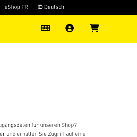
eShop FR
Deutsch
0
Zugangsdaten für unseren Shop?
er und erhalten Sie Zugriff auf eine