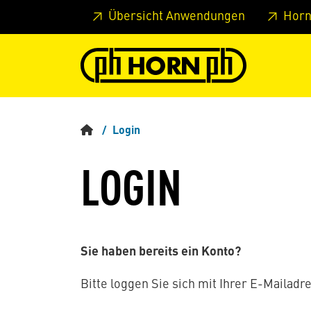
Springe zu Hauptinhalt
Springe zum Header
Springe 
Übersicht Anwendungen
Horn
Login
LOGIN
Sie haben bereits ein Konto?
Bitte loggen Sie sich mit Ihrer E-Mailadre