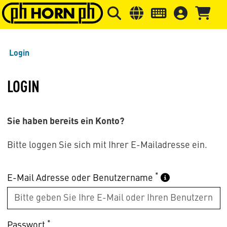
Springe zu Hauptinhalt
Springe zum Header
Springe 
Login
LOGIN
Sie haben bereits ein Konto?
Bitte loggen Sie sich mit Ihrer E-Mailadresse ein.
*
E-Mail Adresse oder Benutzername
*
Passwort