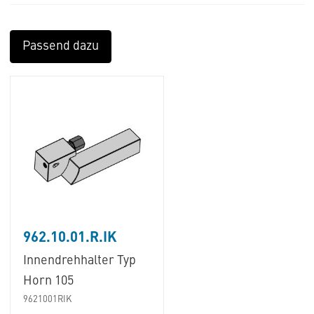
Passend dazu
962.10.01.R.IK
Innendrehhalter Typ
Horn 105
9621001RIK