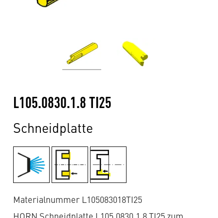
L105.0830.1.8 TI25
Schneidplatte
Materialnummer L105083018TI25
HORN Schneidplatte L105.0830.1.8 TI25 zum