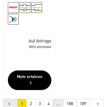
Auf Anfrage
Bitte anmelden
Mehr erfahren
1
2
3
4
...
188
189