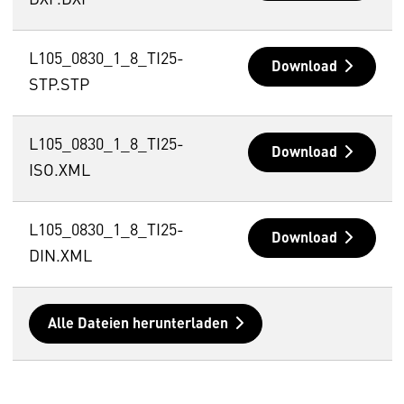
DXF.DXF
L105_0830_1_8_TI25-
Download
STP.STP
L105_0830_1_8_TI25-
Download
ISO.XML
L105_0830_1_8_TI25-
Download
DIN.XML
Alle Dateien herunterladen