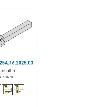
25A.16.2025.03
mhalter
A16202503