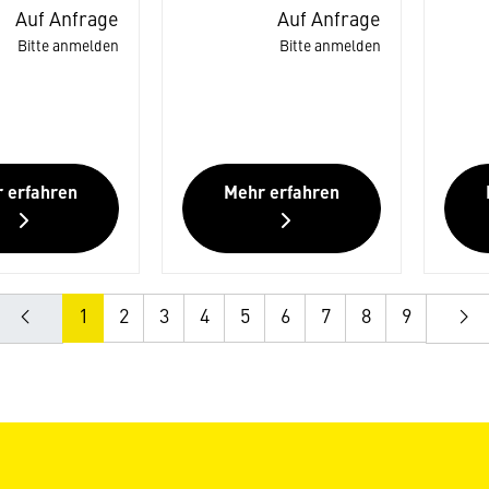
Auf Anfrage
Auf Anfrage
Bitte anmelden
Bitte anmelden
 erfahren
Mehr erfahren
1
2
3
4
5
6
7
8
9