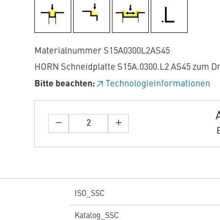
Materialnummer S15A0300L2AS45
HORN Schneidplatte S15A.0300.L2 AS45 zum D
Bitte beachten:
Technologieinformationen
ISO_SSC
Katalog_SSC