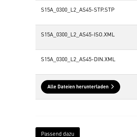
S15A_0300_L2_AS45-STP.STP
S15A_0300_L2_AS45-ISO.XML
S15A_0300_L2_AS45-DIN.XML
Alle Dateien herunterladen
Passend dazu