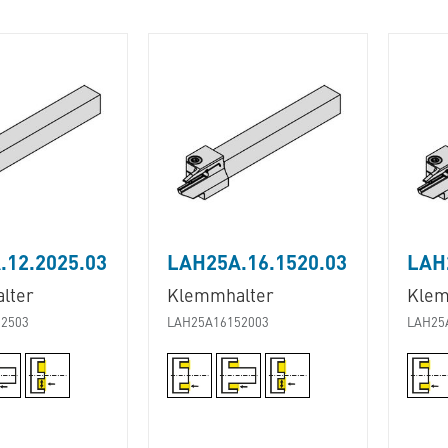
.12.2025.03
LAH25A.16.1520.03
LAH
lter
Klemmhalter
Klem
2503
LAH25A16152003
LAH25