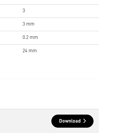
3
3 mm
0.2 mm
24 mm
Download