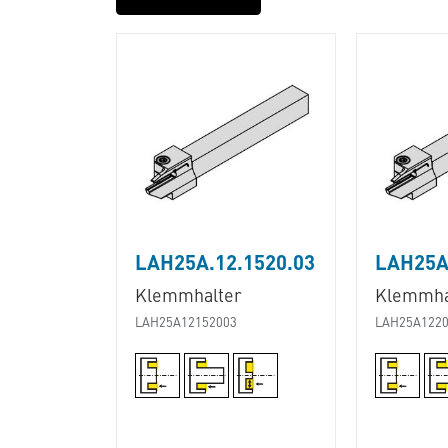
LAH25A.12.1520.03
LAH25A
Klemmhalter
Klemmha
LAH25A12152003
LAH25A1220