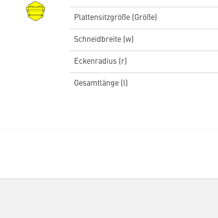
Plattensitzgröße (Größe)
Schneidbreite (w)
Eckenradius (r)
Gesamtlänge (l)