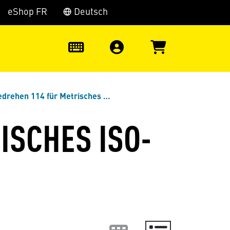
eShop FR
Deutsch
0
n 114 für Metrisches ISO-Gewinde, Teilprofil
ISCHES ISO-