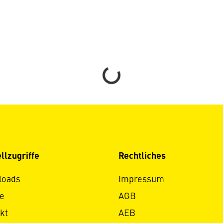
Loading...
llzugriffe
Rechtliches
loads
Impressum
e
AGB
kt
AEB