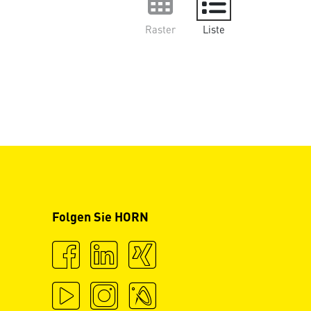
Raster
Liste
Folgen Sie HORN