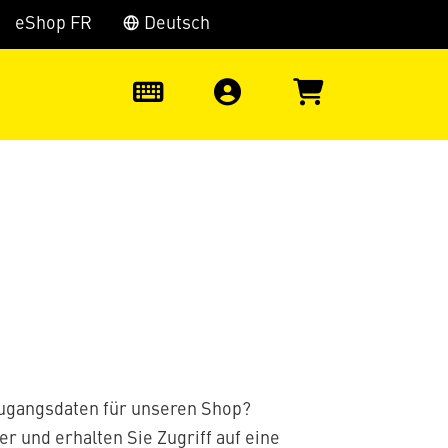
eShop FR
Deutsch
0
Zugangsdaten für unseren Shop?
er und erhalten Sie Zugriff auf eine