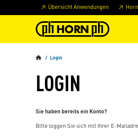
Springe zu Hauptinhalt
Springe zum Header
Springe 
Übersicht Anwendungen
Horn
Login
LOGIN
Sie haben bereits ein Konto?
Bitte loggen Sie sich mit Ihrer E-Mailadre