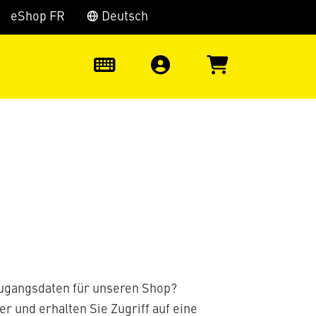
eShop FR
Deutsch
0
Zugangsdaten für unseren Shop?
er und erhalten Sie Zugriff auf eine