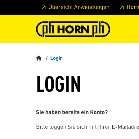
Springe zu Hauptinhalt
Springe zum Header
Springe 
Übersicht Anwendungen
Horn
Login
LOGIN
Sie haben bereits ein Konto?
Bitte loggen Sie sich mit Ihrer E-Mailadre