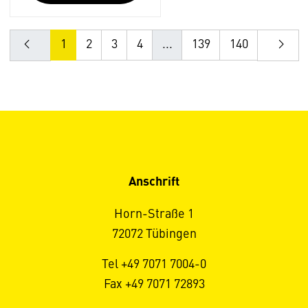
1
2
3
4
...
139
140
Anschrift
Horn-Straße 1
72072 Tübingen
Tel +49 7071 7004-0
Fax +49 7071 72893