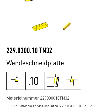
229.0300.10 TN32
Wendeschneidplatte
Materialnummer 229030010TN32
HORN Wendeschneidplatte 229.0300.10 TN32