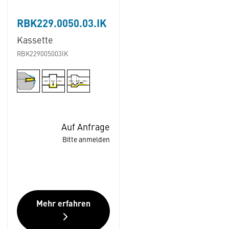
RBK229.0050.03.IK
Kassette
RBK229005003IK
Auf Anfrage
Bitte anmelden
Mehr erfahren