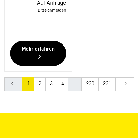
Auf Anfrage
Bitte anmelden
Mehr erfahren
1
2
3
4
...
230
231