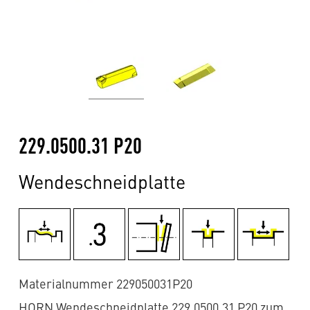
229.0500.31 P20
Wendeschneidplatte
Materialnummer 229050031P20
HORN Wendeschneidplatte 229.0500.31 P20 zum