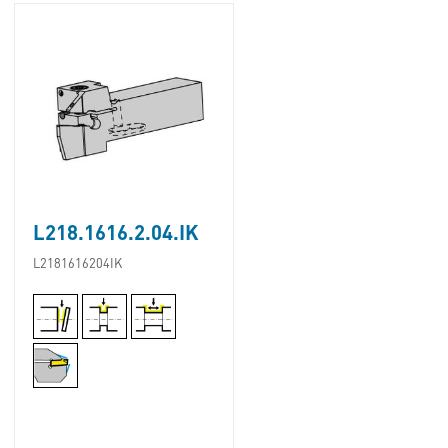
L218.1616.2.04.IK
L2181616204IK