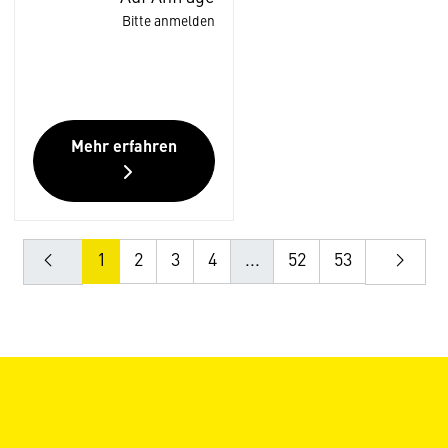
Bitte anmelden
Mehr erfahren
1
2
3
4
...
52
53