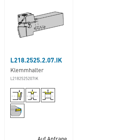
L218.2525.2.07.IK
Klemmhalter
L2182525207IK
Auf Anfrage