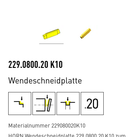
229.0800.20 K10
Wendeschneidplatte
Materialnummer 229080020K10
HORN Wendeschneidplatte 229.0800.20 K10 zum