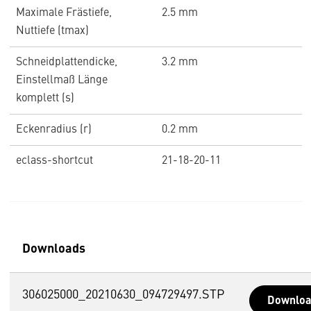
Maximale Frästiefe,
2.5 mm
Nuttiefe (tmax)
Schneidplattendicke,
3.2 mm
Einstellmaß Länge
komplett (s)
Eckenradius (r)
0.2 mm
eclass-shortcut
21-18-20-11
Downloads
306025000_20210630_094729497.STP
Downlo