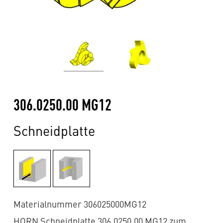
306.0250.00 MG12
Schneidplatte
Materialnummer 306025000MG12
HORN Schneidplatte 306.0250.00 MG12 zum