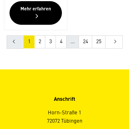
Mehr erfahren
1
2
3
4
...
24
25
Anschrift
Horn-Straße 1
72072 Tübingen