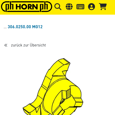
Springe zu Hauptinhalt
Springe zum Header
Springe 
306.0250.00 MG12
zurück zur Übersicht