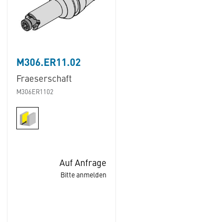
M306.ER11.02
Fraeserschaft
M306ER1102
Auf Anfrage
Bitte anmelden