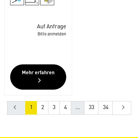
Auf Anfrage
Bitte anmelden
Mehr erfahren
1
2
3
4
...
33
34