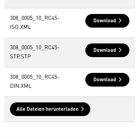
308_0005_10_RC45-
Download
ISO.XML
308_0005_10_RC45-
Download
STP.STP
308_0005_10_RC45-
Download
DIN.XML
Alle Dateien herunterladen