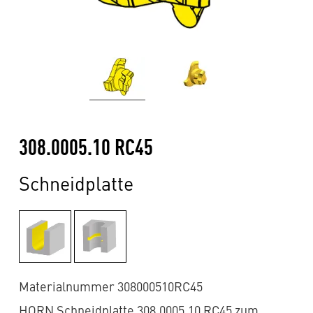
308.0005.10 RC45
Schneidplatte
Materialnummer 308000510RC45
HORN Schneidplatte 308.0005.10 RC45 zum