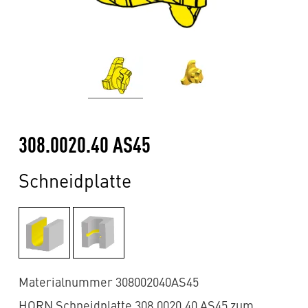
308.0020.40 AS45
Schneidplatte
Materialnummer 308002040AS45
HORN Schneidplatte 308.0020.40 AS45 zum