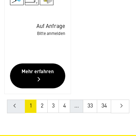
Auf Anfrage
Bitte anmelden
Mehr erfahren
1
2
3
4
...
33
34