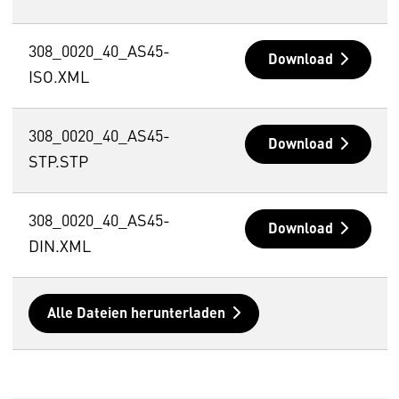
308_0020_40_AS45-
Download
ISO.XML
308_0020_40_AS45-
Download
STP.STP
308_0020_40_AS45-
Download
DIN.XML
Alle Dateien herunterladen