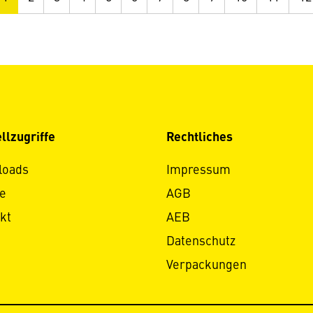
llzugriffe
Rechtliches
loads
Impressum
e
AGB
kt
AEB
Datenschutz
Verpackungen