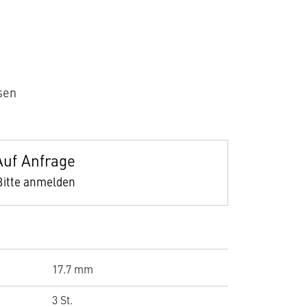
sen
Auf Anfrage
Bitte anmelden
17.7 mm
3 St.