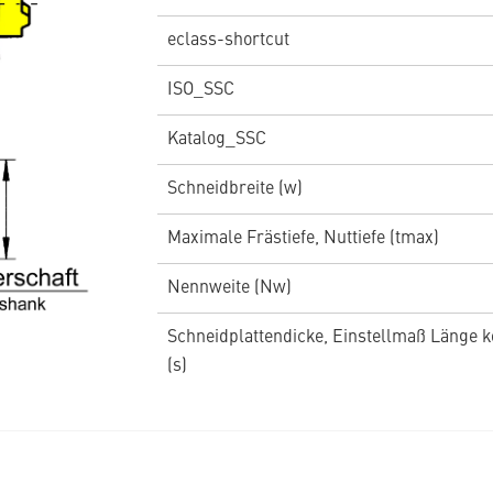
eclass-shortcut
ISO_SSC
Katalog_SSC
Schneidbreite (w)
Maximale Frästiefe, Nuttiefe (tmax)
Nennweite (Nw)
Schneidplattendicke, Einstellmaß Länge k
(s)