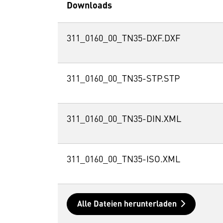
Downloads
311_0160_00_TN35-DXF.DXF
311_0160_00_TN35-STP.STP
311_0160_00_TN35-DIN.XML
311_0160_00_TN35-ISO.XML
Alle Dateien herunterladen