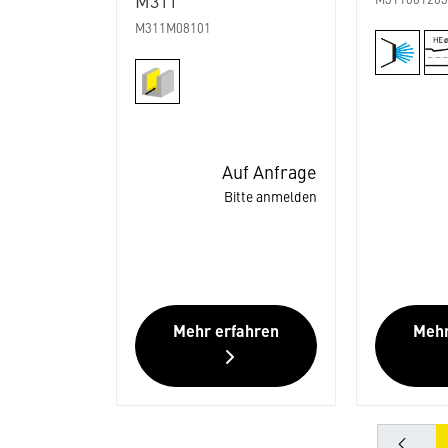
M311
M31100120
M311M08101
Auf Anfrage
Bitte anmelden
Mehr erfahren
Mehr