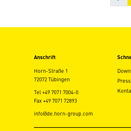
Anschrift
Schne
Horn-Straße 1
Down
72072 Tübingen
Press
Konta
Tel +49 7071 7004-0
Fax +49 7071 72893
info@de.horn-group.com