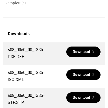
komplett (s)
Downloads
608_0060_00_IG35-
Download
DXF.DXF
608_0060_00_IG35-
Download
ISO.XML
608_0060_00_IG35-
Download
STP.STP