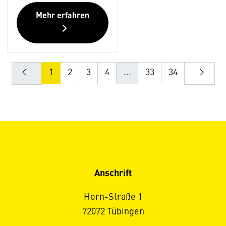
Mehr erfahren
1
2
3
4
...
33
34
Anschrift
Horn-Straße 1
72072 Tübingen