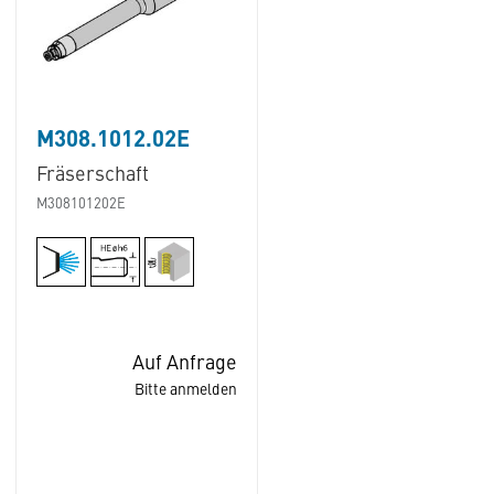
M308.1012.02E
Fräserschaft
M308101202E
Auf Anfrage
Bitte anmelden