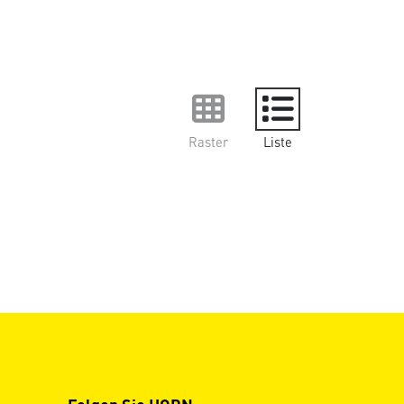
Raster
Liste