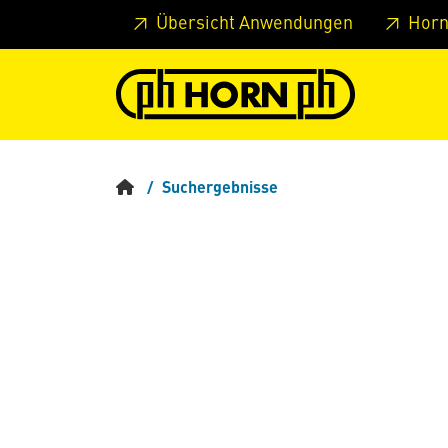
Springe zu Hauptinhalt
Springe zum Header
Springe 
Übersicht Anwendungen
Horn
Suchergebnisse