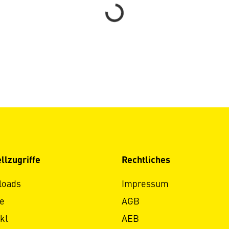
Loading...
llzugriffe
Rechtliches
loads
Impressum
e
AGB
kt
AEB