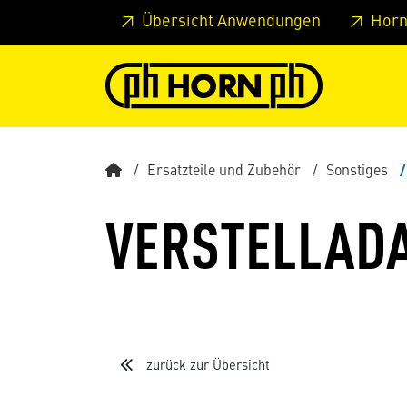
Springe zu Hauptinhalt
Springe zum Header
Springe 
Übersicht Anwendungen
Horn
Ersatzteile und Zubehör
Sonstiges
VERSTELLAD
zurück zur Übersicht