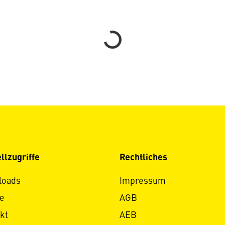
Loading...
llzugriffe
Rechtliches
loads
Impressum
e
AGB
kt
AEB