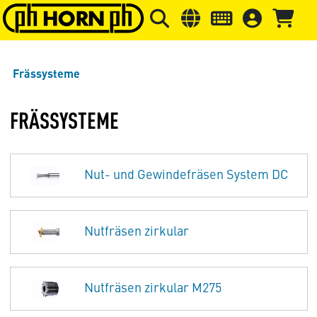
Springe zu Hauptinhalt
Springe zum Header
Springe 
Frässysteme
FRÄSSYSTEME
Nut- und Gewindefräsen System DC
Nutfräsen zirkular
Nutfräsen zirkular M275