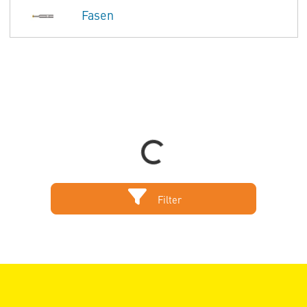
Fasen
Loading...
Filter