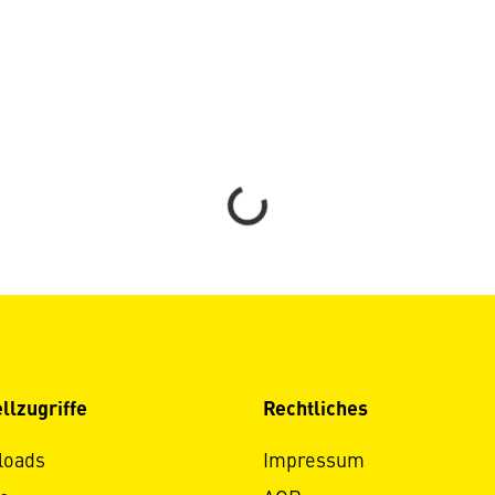
Loading...
llzugriffe
Rechtliches
loads
Impressum