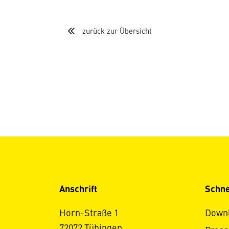
zurück zur Übersicht
Anschrift
Schne
Horn-Straße 1
Down
72072 Tübingen